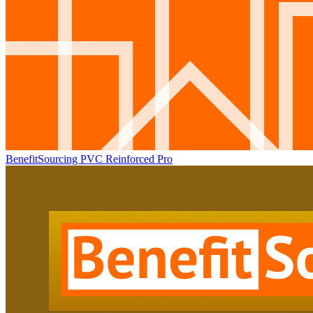
BenefitSourcing PVC Reinforced Pro