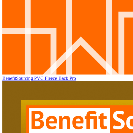
BenefitSourcing PVC Fleece-Back Pro