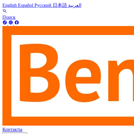
English
Español
Русский
日本語
العربية
Поиск
Контакты