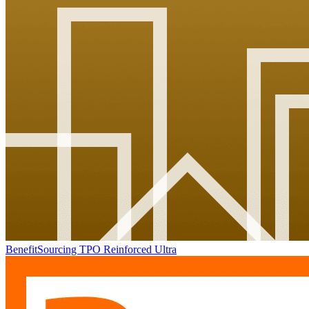
BenefitSourcing TPO Reinforced Ultra