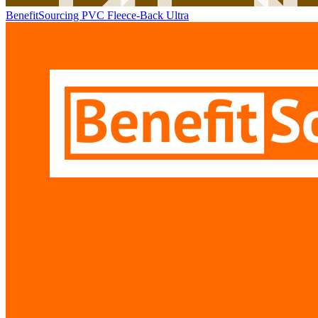
BenefitSourcing PVC Fleece-Back Ultra