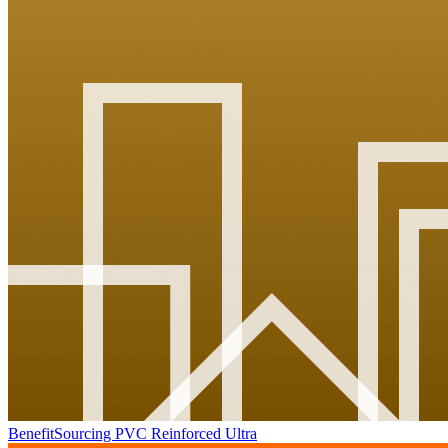
BenefitSourcing PVC Reinforced Ultra