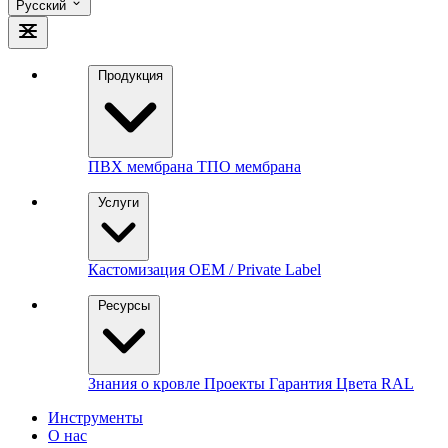
Русский
Продукция
ПВХ мембрана
ТПО мембрана
Услуги
Кастомизация
OEM / Private Label
Ресурсы
Знания о кровле
Проекты
Гарантия
Цвета RAL
Инструменты
О нас