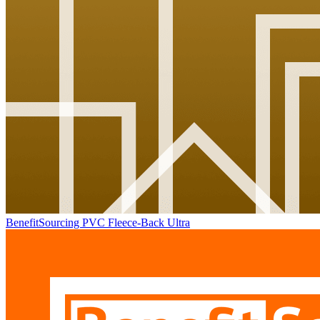
BenefitSourcing PVC Fleece-Back Ultra