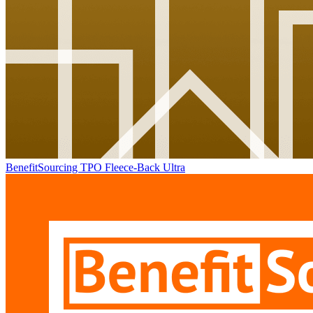
BenefitSourcing TPO Fleece-Back Ultra