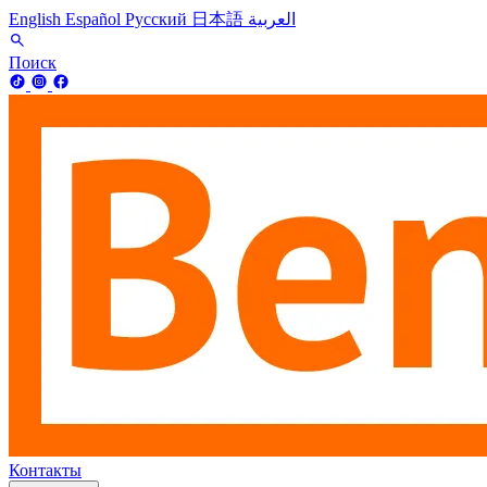
English
Español
Русский
日本語
العربية
Поиск
Контакты