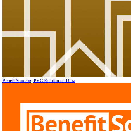
BenefitSourcing PVC Reinforced Ultra