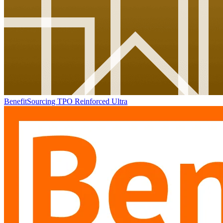
BenefitSourcing TPO Reinforced Ultra