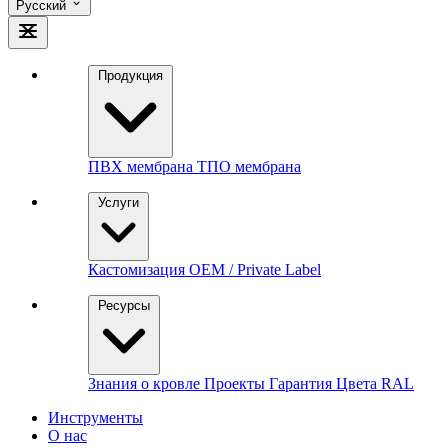
Русский
Продукция
ПВХ мембрана
ТПО мембрана
Услуги
Кастомизация
OEM / Private Label
Ресурсы
Знания о кровле
Проекты
Гарантия
Цвета RAL
Инструменты
О нас