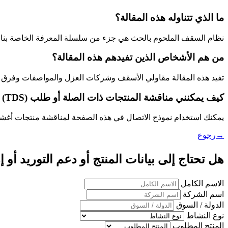
ما الذي تتناوله هذه المقالة؟
نظام السقف الملحوم بالحث هي جزء من سلسلة المعرفة الخاصة بنا ح
من هم الأشخاص الذين تفيدهم هذه المقالة؟
تفيد هذه المقالة مقاولي الأسقف وشركات العزل والمواصفات وفرق الم
كيف يمكنني مناقشة المنتجات ذات الصلة أو طلب Technical Data Sheet (TDS)؟
يمكنك استخدام نموذج الاتصال في هذه الصفحة لمناقشة منتجات أغشية PVC أو TPO ذات الصلة، أو طلب Technical Data Sheet (TDS)، أو مناقشة متطلبات OEM وال
→رجوع
هل تحتاج إلى بيانات المنتج أو دعم التوريد أو إرشا
الاسم الكامل
اسم الشركة
الدولة / السوق
نوع النشاط
المنتج المطلوب