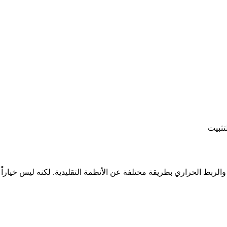
تثبيت
كي والربط الحراري بطريقة مختلفة عن الأنظمة التقليدية. لكنه ليس خيارا