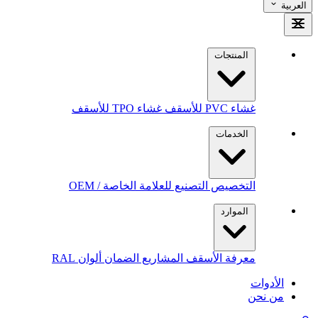
العربية
المنتجات
غشاء PVC للأسقف
غشاء TPO للأسقف
الخدمات
التخصيص
التصنيع للعلامة الخاصة / OEM
الموارد
معرفة الأسقف
المشاريع
الضمان
ألوان RAL
الأدوات
من نحن