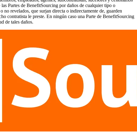
 las Partes de BenefitSourcing por daños de cualquier tipo o
o no revelados, que surjan directa o indirectamente de, guarden
icho contratista le preste. En ningún caso una Parte de BenefitSourcing
ad de tales daños.