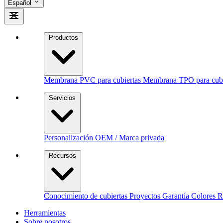
Español
Productos
Membrana PVC para cubiertas
Membrana TPO para cubi
Servicios
Personalización
OEM / Marca privada
Recursos
Conocimiento de cubiertas
Proyectos
Garantía
Colores 
Herramientas
Sobre nosotros