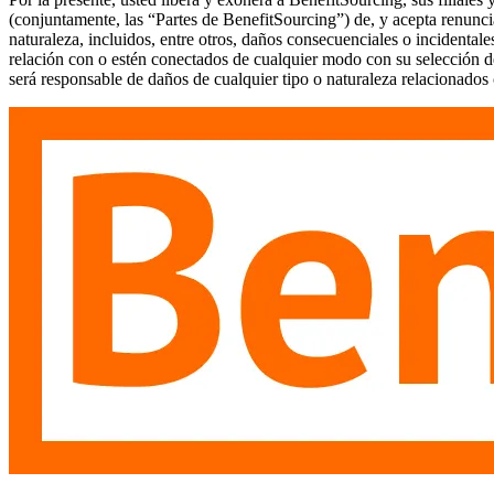
(conjuntamente, las “Partes de BenefitSourcing”) de, y acepta renunci
naturaleza, incluidos, entre otros, daños consecuenciales o incidenta
relación con o estén conectados de cualquier modo con su selección de 
será responsable de daños de cualquier tipo o naturaleza relacionados c