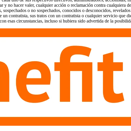
ar y no hacer valer, cualquier acción o reclamación contra cualquiera de
les, sospechados o no sospechados, conocidos o desconocidos, revelados 
un contratista, sus tratos con un contratista o cualquier servicio que d
on esas circunstancias, incluso si hubiera sido advertida de la posibilid