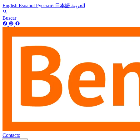
English
Español
Русский
日本語
العربية
Buscar
Contacto