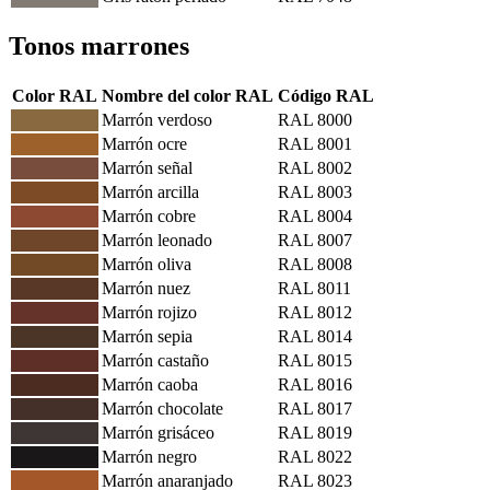
Tonos marrones
Color RAL
Nombre del color RAL
Código RAL
Marrón verdoso
RAL 8000
Marrón ocre
RAL 8001
Marrón señal
RAL 8002
Marrón arcilla
RAL 8003
Marrón cobre
RAL 8004
Marrón leonado
RAL 8007
Marrón oliva
RAL 8008
Marrón nuez
RAL 8011
Marrón rojizo
RAL 8012
Marrón sepia
RAL 8014
Marrón castaño
RAL 8015
Marrón caoba
RAL 8016
Marrón chocolate
RAL 8017
Marrón grisáceo
RAL 8019
Marrón negro
RAL 8022
Marrón anaranjado
RAL 8023