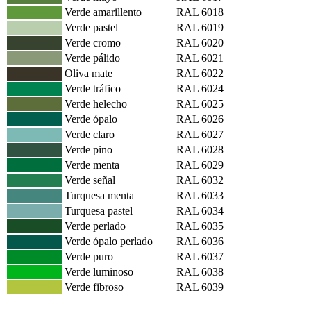
Verde amarillento
RAL 6018
Verde pastel
RAL 6019
Verde cromo
RAL 6020
Verde pálido
RAL 6021
Oliva mate
RAL 6022
Verde tráfico
RAL 6024
Verde helecho
RAL 6025
Verde ópalo
RAL 6026
Verde claro
RAL 6027
Verde pino
RAL 6028
Verde menta
RAL 6029
Verde señal
RAL 6032
Turquesa menta
RAL 6033
Turquesa pastel
RAL 6034
Verde perlado
RAL 6035
Verde ópalo perlado
RAL 6036
Verde puro
RAL 6037
Verde luminoso
RAL 6038
Verde fibroso
RAL 6039