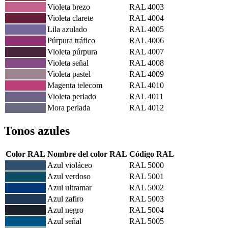
Violeta brezo
RAL 4003
Violeta clarete
RAL 4004
Lila azulado
RAL 4005
Púrpura tráfico
RAL 4006
Violeta púrpura
RAL 4007
Violeta señal
RAL 4008
Violeta pastel
RAL 4009
Magenta telecom
RAL 4010
Violeta perlado
RAL 4011
Mora perlada
RAL 4012
Tonos azules
Color RAL
Nombre del color RAL
Código RAL
Azul violáceo
RAL 5000
Azul verdoso
RAL 5001
Azul ultramar
RAL 5002
Azul zafiro
RAL 5003
Azul negro
RAL 5004
Azul señal
RAL 5005