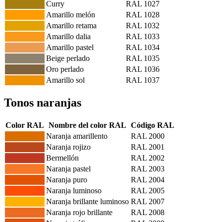
Curry
RAL 1027
Amarillo melón
RAL 1028
Amarillo retama
RAL 1032
Amarillo dalia
RAL 1033
Amarillo pastel
RAL 1034
Beige perlado
RAL 1035
Oro perlado
RAL 1036
Amarillo sol
RAL 1037
Tonos naranjas
Color RAL
Nombre del color RAL
Código RAL
Naranja amarillento
RAL 2000
Naranja rojizo
RAL 2001
Bermellón
RAL 2002
Naranja pastel
RAL 2003
Naranja puro
RAL 2004
Naranja luminoso
RAL 2005
Naranja brillante luminoso
RAL 2007
Naranja rojo brillante
RAL 2008