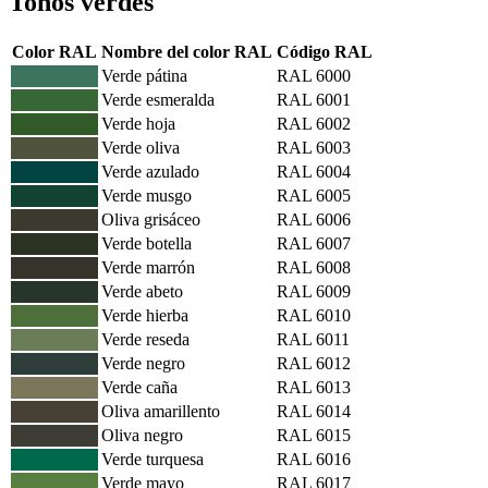
Tonos verdes
Color RAL
Nombre del color RAL
Código RAL
Verde pátina
RAL 6000
Verde esmeralda
RAL 6001
Verde hoja
RAL 6002
Verde oliva
RAL 6003
Verde azulado
RAL 6004
Verde musgo
RAL 6005
Oliva grisáceo
RAL 6006
Verde botella
RAL 6007
Verde marrón
RAL 6008
Verde abeto
RAL 6009
Verde hierba
RAL 6010
Verde reseda
RAL 6011
Verde negro
RAL 6012
Verde caña
RAL 6013
Oliva amarillento
RAL 6014
Oliva negro
RAL 6015
Verde turquesa
RAL 6016
Verde mayo
RAL 6017