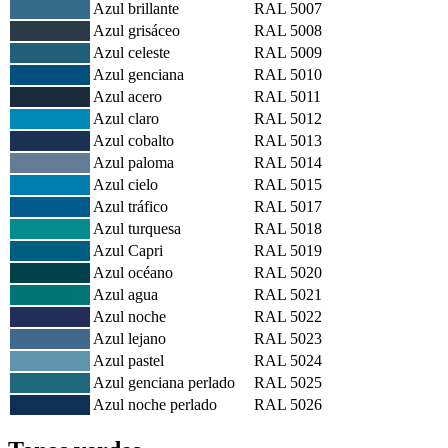
Azul brillante
RAL 5007
Azul grisáceo
RAL 5008
Azul celeste
RAL 5009
Azul genciana
RAL 5010
Azul acero
RAL 5011
Azul claro
RAL 5012
Azul cobalto
RAL 5013
Azul paloma
RAL 5014
Azul cielo
RAL 5015
Azul tráfico
RAL 5017
Azul turquesa
RAL 5018
Azul Capri
RAL 5019
Azul océano
RAL 5020
Azul agua
RAL 5021
Azul noche
RAL 5022
Azul lejano
RAL 5023
Azul pastel
RAL 5024
Azul genciana perlado
RAL 5025
Azul noche perlado
RAL 5026