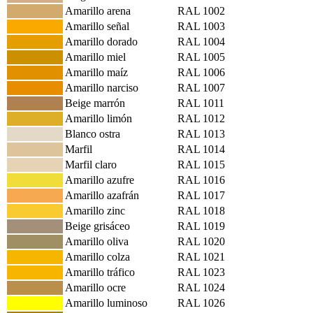
Amarillo arena
RAL 1002
Amarillo señal
RAL 1003
Amarillo dorado
RAL 1004
Amarillo miel
RAL 1005
Amarillo maíz
RAL 1006
Amarillo narciso
RAL 1007
Beige marrón
RAL 1011
Amarillo limón
RAL 1012
Blanco ostra
RAL 1013
Marfil
RAL 1014
Marfil claro
RAL 1015
Amarillo azufre
RAL 1016
Amarillo azafrán
RAL 1017
Amarillo zinc
RAL 1018
Beige grisáceo
RAL 1019
Amarillo oliva
RAL 1020
Amarillo colza
RAL 1021
Amarillo tráfico
RAL 1023
Amarillo ocre
RAL 1024
Amarillo luminoso
RAL 1026