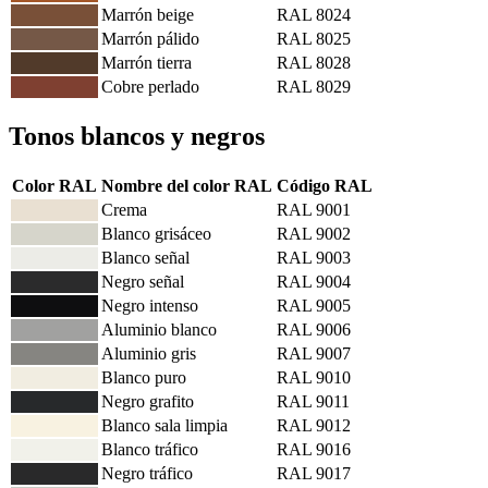
Marrón beige
RAL 8024
Marrón pálido
RAL 8025
Marrón tierra
RAL 8028
Cobre perlado
RAL 8029
Tonos blancos y negros
Color RAL
Nombre del color RAL
Código RAL
Crema
RAL 9001
Blanco grisáceo
RAL 9002
Blanco señal
RAL 9003
Negro señal
RAL 9004
Negro intenso
RAL 9005
Aluminio blanco
RAL 9006
Aluminio gris
RAL 9007
Blanco puro
RAL 9010
Negro grafito
RAL 9011
Blanco sala limpia
RAL 9012
Blanco tráfico
RAL 9016
Negro tráfico
RAL 9017