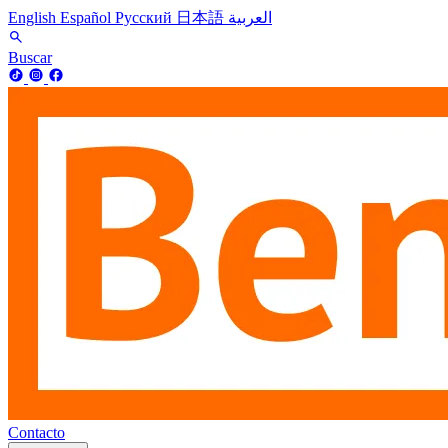
English
Español
Русский
日本語
العربية
Buscar
Contacto