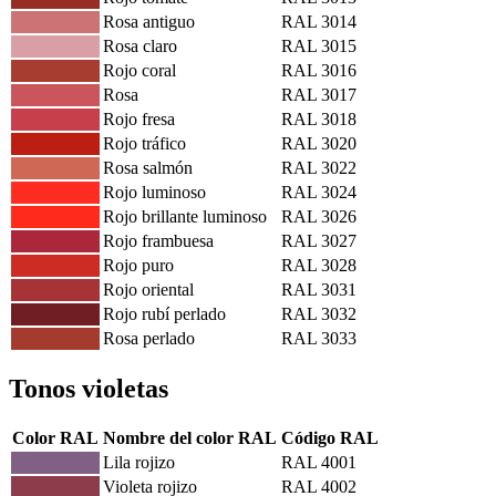
Rosa antiguo
RAL 3014
Rosa claro
RAL 3015
Rojo coral
RAL 3016
Rosa
RAL 3017
Rojo fresa
RAL 3018
Rojo tráfico
RAL 3020
Rosa salmón
RAL 3022
Rojo luminoso
RAL 3024
Rojo brillante luminoso
RAL 3026
Rojo frambuesa
RAL 3027
Rojo puro
RAL 3028
Rojo oriental
RAL 3031
Rojo rubí perlado
RAL 3032
Rosa perlado
RAL 3033
Tonos violetas
Color RAL
Nombre del color RAL
Código RAL
Lila rojizo
RAL 4001
Violeta rojizo
RAL 4002