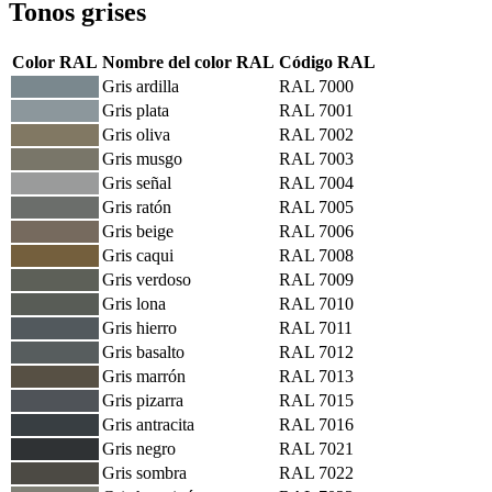
Tonos grises
Color RAL
Nombre del color RAL
Código RAL
Gris ardilla
RAL 7000
Gris plata
RAL 7001
Gris oliva
RAL 7002
Gris musgo
RAL 7003
Gris señal
RAL 7004
Gris ratón
RAL 7005
Gris beige
RAL 7006
Gris caqui
RAL 7008
Gris verdoso
RAL 7009
Gris lona
RAL 7010
Gris hierro
RAL 7011
Gris basalto
RAL 7012
Gris marrón
RAL 7013
Gris pizarra
RAL 7015
Gris antracita
RAL 7016
Gris negro
RAL 7021
Gris sombra
RAL 7022