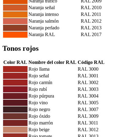
Naranja tráfico
RAL 2009
Naranja señal
RAL 2010
Naranja intenso
RAL 2011
Naranja salmón
RAL 2012
Naranja perlado
RAL 2013
Naranja RAL
RAL 2017
Tonos rojos
Color RAL
Nombre del color RAL
Código RAL
Rojo llama
RAL 3000
Rojo señal
RAL 3001
Rojo carmín
RAL 3002
Rojo rubí
RAL 3003
Rojo púrpura
RAL 3004
Rojo vino
RAL 3005
Rojo negro
RAL 3007
Rojo óxido
RAL 3009
Rojo marrón
RAL 3011
Rojo beige
RAL 3012
Rojo tomate
RAL 3013