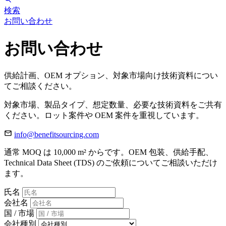
検索
お問い合わせ
お問い合わせ
供給計画、OEM オプション、対象市場向け技術資料につい
てご相談ください。
対象市場、製品タイプ、想定数量、必要な技術資料をご共有
ください。ロット案件や OEM 案件を重視しています。
info@benefitsourcing.com
通常 MOQ は 10,000 m² からです。OEM 包装、供給手配、
Technical Data Sheet (TDS) のご依頼についてご相談いただけ
ます。
氏名
会社名
国 / 市場
会社種別