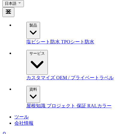
日本語
製品
塩ビシート防水
TPOシート防水
サービス
カスタマイズ
OEM / プライベートラベル
資料
屋根知識
プロジェクト
保証
RALカラー
ツール
会社情報