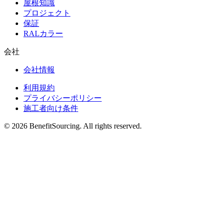
屋根知識
プロジェクト
保証
RALカラー
会社
会社情報
利用規約
プライバシーポリシー
施工者向け条件
© 2026 BenefitSourcing. All rights reserved.