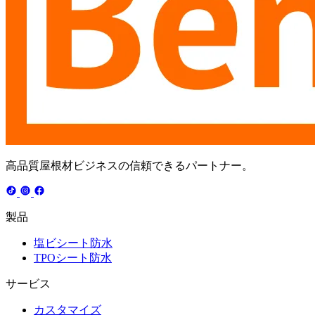
高品質屋根材ビジネスの信頼できるパートナー。
製品
塩ビシート防水
TPOシート防水
サービス
カスタマイズ