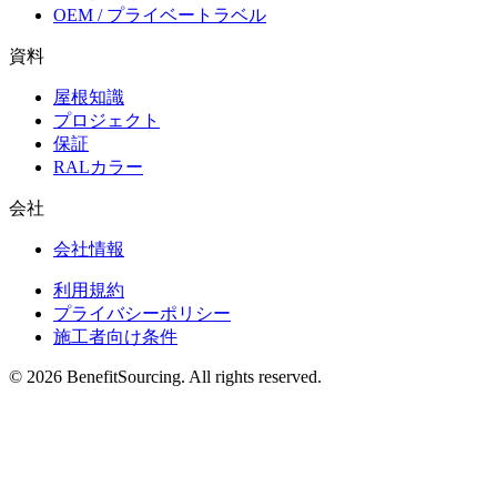
OEM / プライベートラベル
資料
屋根知識
プロジェクト
保証
RALカラー
会社
会社情報
利用規約
プライバシーポリシー
施工者向け条件
© 2026 BenefitSourcing. All rights reserved.