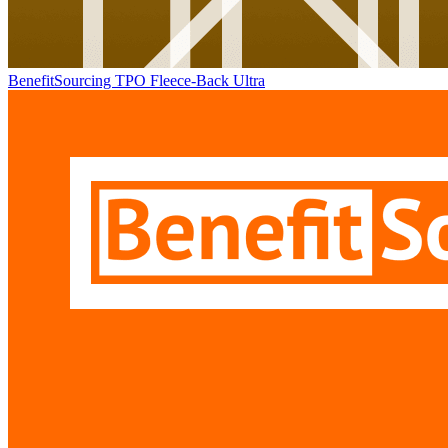
BenefitSourcing TPO Fleece-Back Ultra