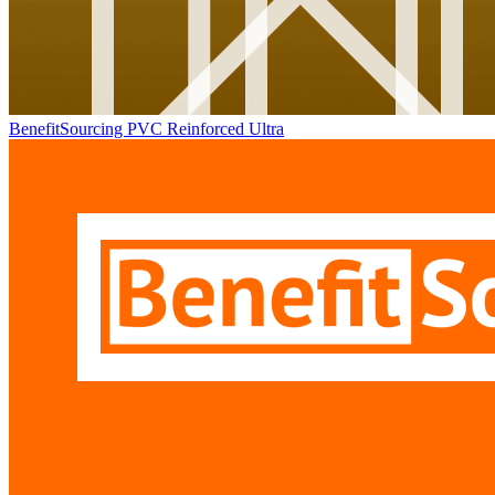
BenefitSourcing PVC Reinforced Ultra