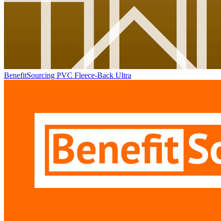
BenefitSourcing PVC Fleece-Back Ultra