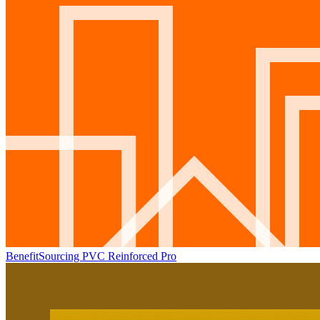
BenefitSourcing PVC Reinforced Pro