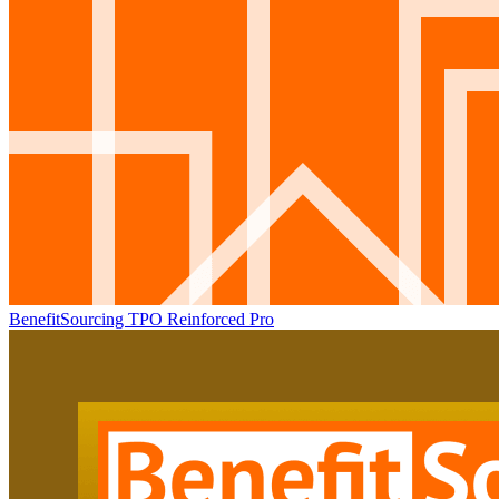
BenefitSourcing TPO Reinforced Pro