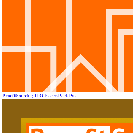
BenefitSourcing TPO Fleece-Back Pro