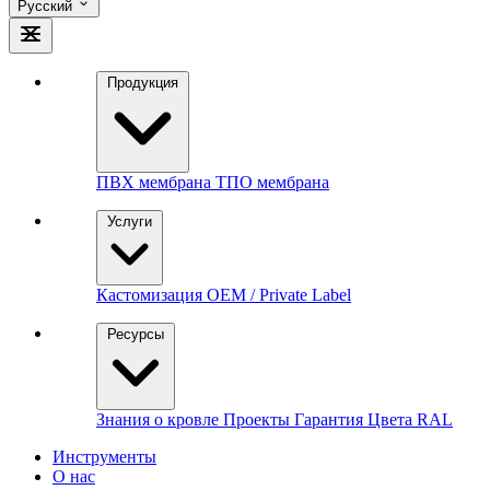
Русский
Продукция
ПВХ мембрана
ТПО мембрана
Услуги
Кастомизация
OEM / Private Label
Ресурсы
Знания о кровле
Проекты
Гарантия
Цвета RAL
Инструменты
О нас