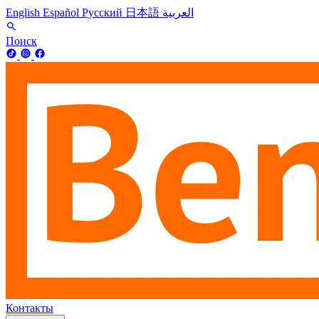
English
Español
Русский
日本語
العربية
Поиск
Контакты