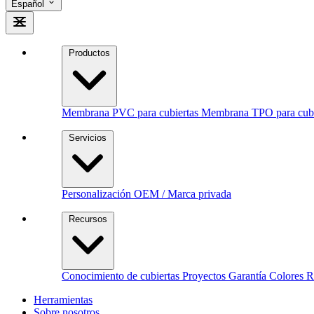
Español
Productos
Membrana PVC para cubiertas
Membrana TPO para cubi
Servicios
Personalización
OEM / Marca privada
Recursos
Conocimiento de cubiertas
Proyectos
Garantía
Colores 
Herramientas
Sobre nosotros