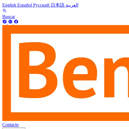
English
Español
Русский
日本語
العربية
Buscar
Contacto