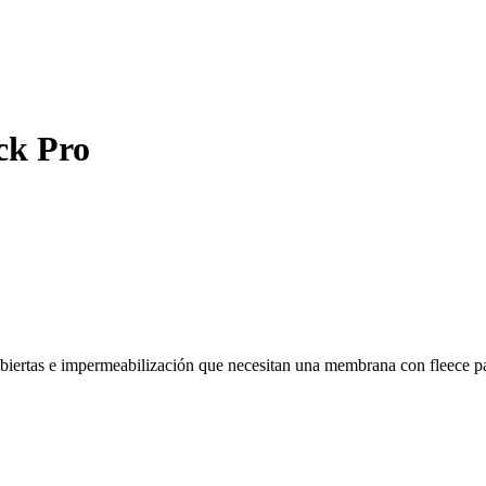
ck Pro
iertas e impermeabilización que necesitan una membrana con fleece par