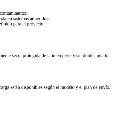
o contaminantes.
ada en sistemas adheridos.
finido para el proyecto.
ente seco, protegida de la intemperie y sin doble apilado.
arga están disponibles según el modelo y el plan de envío.