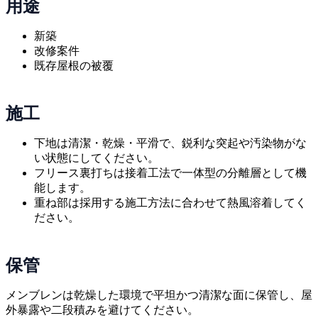
用途
新築
改修案件
既存屋根の被覆
施工
下地は清潔・乾燥・平滑で、鋭利な突起や汚染物がな
い状態にしてください。
フリース裏打ちは接着工法で一体型の分離層として機
能します。
重ね部は採用する施工方法に合わせて熱風溶着してく
ださい。
保管
メンブレンは乾燥した環境で平坦かつ清潔な面に保管し、屋
外暴露や二段積みを避けてください。