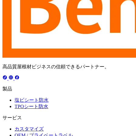
高品質屋根材ビジネスの信頼できるパートナー。
製品
塩ビシート防水
TPOシート防水
サービス
カスタマイズ
OEM / プライベートラベル