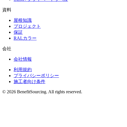
資料
屋根知識
プロジェクト
保証
RALカラー
会社
会社情報
利用規約
プライバシーポリシー
施工者向け条件
© 2026 BenefitSourcing. All rights reserved.