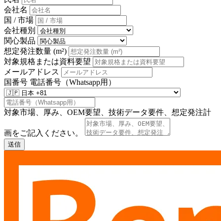
会社名
国 / 市場
会社種別
関心製品
想定発注数量 (m²)
対象規格または資料要望
メールアドレス
国番号
電話番号（Whatsapp用）
対象市場、厚み、OEM要望、技術データ要件、想定発注計
画をご記入ください。
送信