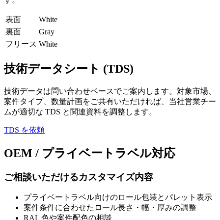
表面
White
裏面
Gray
フリース
White
技術データシート (TDS)
技術データは問い合わせベースでご案内します。対象市場、
案件タイプ、数量計画をご共有いただければ、当社営業チー
ムが適切な TDS と関連資料を調整します。
TDS を依頼
OEM / プライベートラベル対応
ご相談いただけるカスタマイズ内容
プライベートラベル向けのロール包装とパレット表示
案件条件に合わせたロール長さ・幅・厚みの調整
RAL 色や案件配色の相談