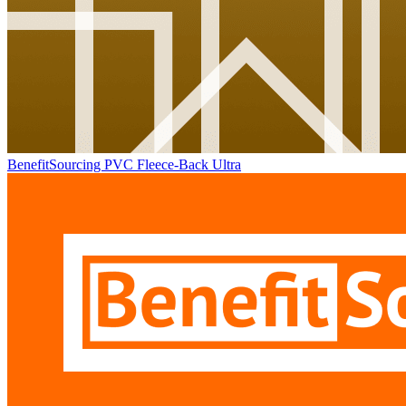
BenefitSourcing PVC Fleece-Back Ultra