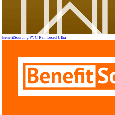
BenefitSourcing PVC Reinforced Ultra