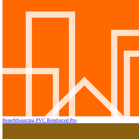
BenefitSourcing PVC Reinforced Pro