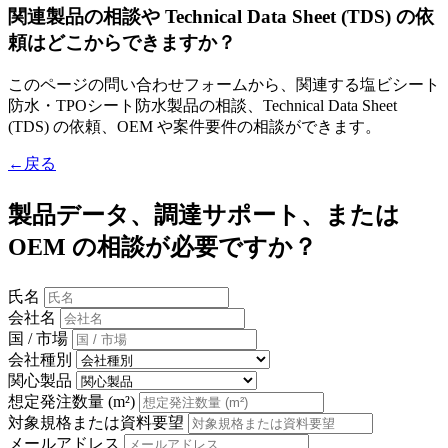
関連製品の相談や Technical Data Sheet (TDS) の依
頼はどこからできますか？
このページの問い合わせフォームから、関連する塩ビシート
防水・TPOシート防水製品の相談、Technical Data Sheet
(TDS) の依頼、OEM や案件要件の相談ができます。
←戻る
製品データ、調達サポート、または
OEM の相談が必要ですか？
氏名
会社名
国 / 市場
会社種別
関心製品
想定発注数量 (m²)
対象規格または資料要望
メールアドレス