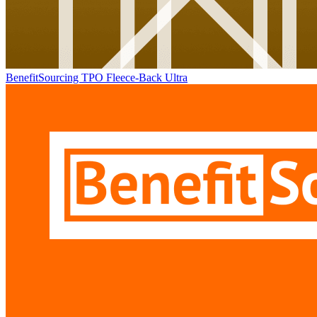
BenefitSourcing TPO Fleece-Back Ultra