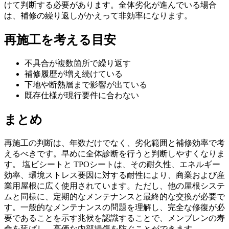
けて判断する必要があります。全体劣化が進んでいる場合
は、補修の繰り返しがかえって非効率になります。
再施工を考える目安
不具合が複数箇所で繰り返す
補修履歴が増え続けている
下地や断熱層まで影響が出ている
既存仕様が現行要件に合わない
まとめ
再施工の判断は、年数だけでなく、劣化範囲と補修効率で考
えるべきです。早めに全体診断を行うと判断しやすくなりま
す。 塩ビシートと TPOシートは、その耐久性、エネルギー
効率、環境ストレス要因に対する耐性により、商業および産
業用屋根に広く使用されています。ただし、他の屋根システ
ムと同様に、定期的なメンテナンスと最終的な交換が必要で
す。一般的なメンテナンスの問題を理解し、完全な修復が必
要であることを示す兆候を認識することで、メンブレンの寿
命を延ばし、高価な内部損傷を防ぐことができます。