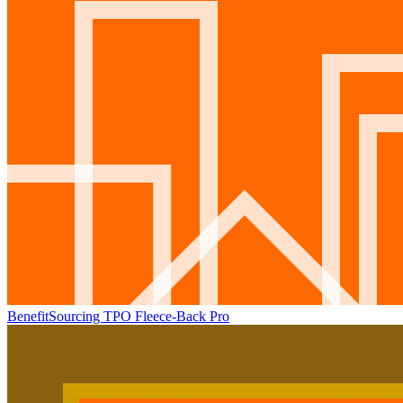
BenefitSourcing TPO Fleece-Back Pro