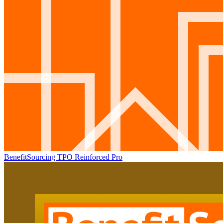
BenefitSourcing TPO Reinforced Pro