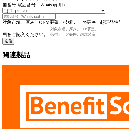
国番号
電話番号（Whatsapp用）
対象市場、厚み、OEM要望、技術データ要件、想定発注計
画をご記入ください。
送信
関連製品