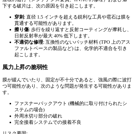
下する破片は、次の原因を引き起こします。
穿刺
: 直径 1.5 インチを超える鋭利な工具や雹石は膜を
貫通する可能性があります。
擦り傷
: 歩行を繰り返すと反射コーティングが摩耗し、
日射反射率が最大 40% 低下します。
不適切な修理
: 互換性のないパッチ材料 (TPO 上のアス
ファルトベースの製品など) は、化学的不適合を引き
起こします。
風力上昇の脆弱性
膜が緩んでいたり、固定が不十分であると、強風の際に波打
つ可能性があり、次のような問題が発生する可能性がありま
す。
ファスナーバックアウト (機械的に取り付けられたシ
ステムの場合)
外周水切り部分の破れ
完全接着システムでの接着不良
リスク要因: