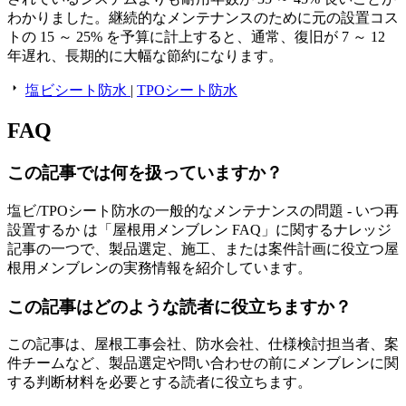
わかりました。継続的なメンテナンスのために元の設置コス
トの 15 ～ 25% を予算に計上すると、通常、復旧が 7 ～ 12
年遅れ、長期的に大幅な節約になります。
塩ビシート防水
|
TPOシート防水
FAQ
この記事では何を扱っていますか？
塩ビ/TPOシート防水の一般的なメンテナンスの問題 - いつ再
設置するか は「屋根用メンブレン FAQ」に関するナレッジ
記事の一つで、製品選定、施工、または案件計画に役立つ屋
根用メンブレンの実務情報を紹介しています。
この記事はどのような読者に役立ちますか？
この記事は、屋根工事会社、防水会社、仕様検討担当者、案
件チームなど、製品選定や問い合わせの前にメンブレンに関
する判断材料を必要とする読者に役立ちます。