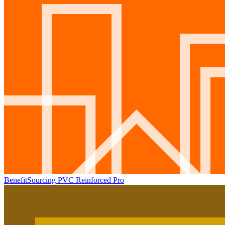
BenefitSourcing PVC Reinforced Pro