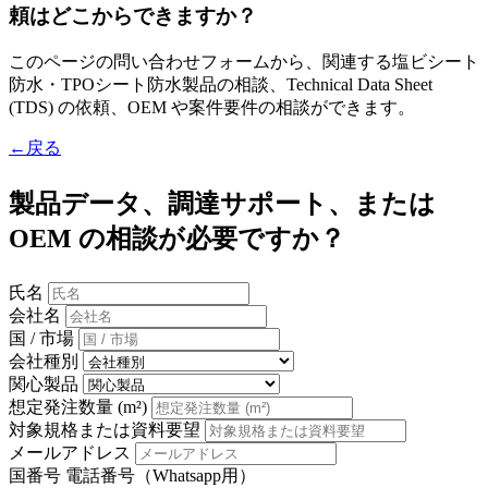
頼はどこからできますか？
このページの問い合わせフォームから、関連する塩ビシート
防水・TPOシート防水製品の相談、Technical Data Sheet
(TDS) の依頼、OEM や案件要件の相談ができます。
←戻る
製品データ、調達サポート、または
OEM の相談が必要ですか？
氏名
会社名
国 / 市場
会社種別
関心製品
想定発注数量 (m²)
対象規格または資料要望
メールアドレス
国番号
電話番号（Whatsapp用）