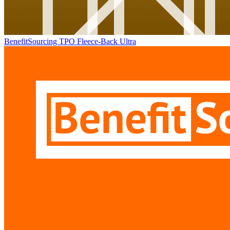
BenefitSourcing TPO Fleece-Back Ultra