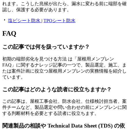
れます。こうした兆候が出たら、漏水に変わる前に端部を確
認し、保護する必要があります。
塩ビシート防水
|
TPOシート防水
FAQ
この記事では何を扱っていますか？
初期の端部劣化を見つける方法 は「屋根用メンブレン
FAQ」に関するナレッジ記事の一つで、製品選定、施工、ま
たは案件計画に役立つ屋根用メンブレンの実務情報を紹介し
ています。
この記事はどのような読者に役立ちますか？
この記事は、屋根工事会社、防水会社、仕様検討担当者、案
件チームなど、製品選定や問い合わせの前にメンブレンに関
する判断材料を必要とする読者に役立ちます。
関連製品の相談や Technical Data Sheet (TDS) の依