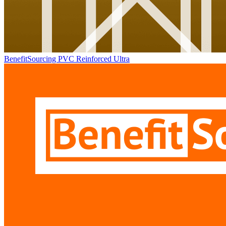
BenefitSourcing PVC Reinforced Ultra