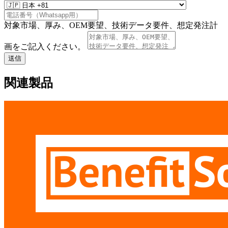
対象市場、厚み、OEM要望、技術データ要件、想定発注計
画をご記入ください。
送信
関連製品