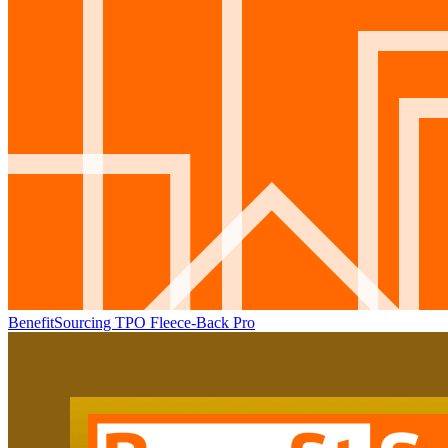
BenefitSourcing TPO Fleece-Back Pro