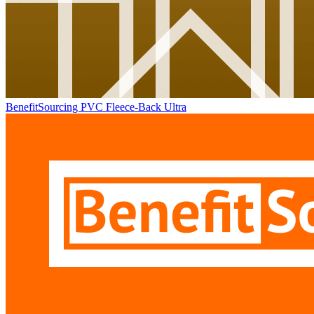
BenefitSourcing PVC Fleece-Back Ultra