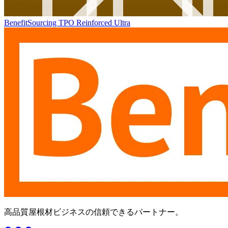
BenefitSourcing TPO Reinforced Ultra
高品質屋根材ビジネスの信頼できるパートナー。