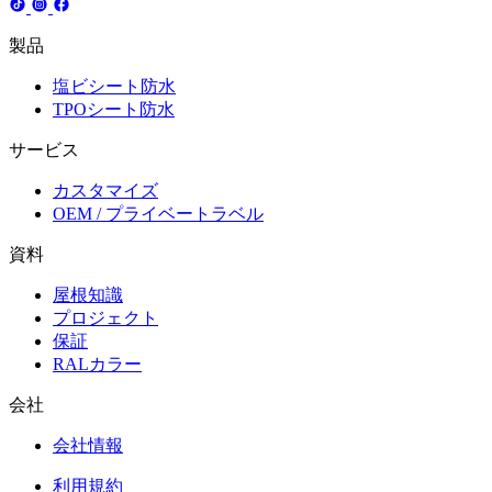
製品
塩ビシート防水
TPOシート防水
サービス
カスタマイズ
OEM / プライベートラベル
資料
屋根知識
プロジェクト
保証
RALカラー
会社
会社情報
利用規約