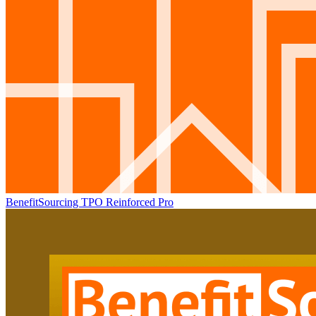
BenefitSourcing TPO Reinforced Pro