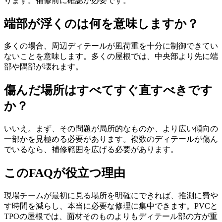
ります。補修前に確認が必要です。
端部が浮くのは何を意味しますか？
多くの場合、周辺ディテールが風荷重を十分に制御できてい
ないことを意味します。多くの屋根では、中央部より先に端
部や隅部が壊れます。
傷んだ場所はすべてすぐ直すべきです
か？
いいえ。まず、その問題が局所的なものか、より広い傾向の
一部かを見極める必要があります。複数のディテールが傷ん
でいるなら、補修範囲を広げる必要があります。
このFAQが役立つ理由
現場チームが最初に見る場所を明確にできれば、推測に費や
す時間を減らし、本当に必要な修理に集中できます。PVCと
TPOの屋根では、面材そのものよりもディテール部の方が重