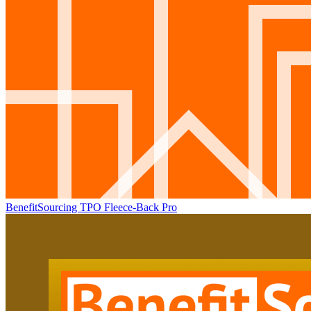
BenefitSourcing TPO Fleece-Back Pro