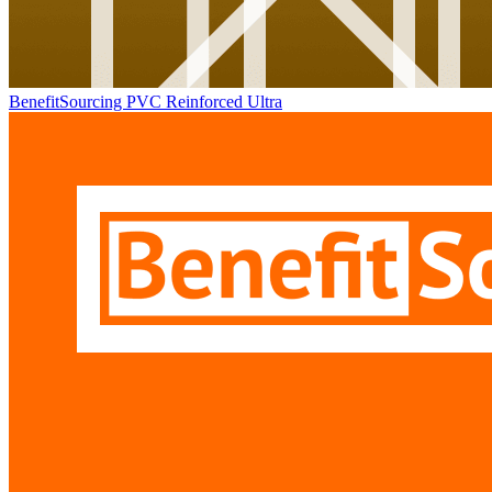
BenefitSourcing PVC Reinforced Ultra