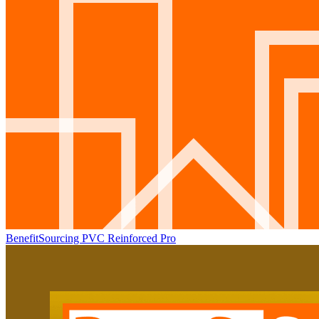
BenefitSourcing PVC Reinforced Pro