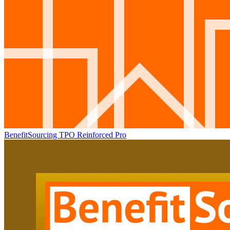
BenefitSourcing TPO Reinforced Pro