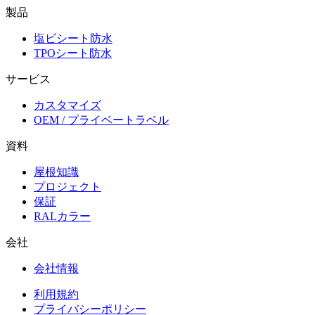
製品
塩ビシート防水
TPOシート防水
サービス
カスタマイズ
OEM / プライベートラベル
資料
屋根知識
プロジェクト
保証
RALカラー
会社
会社情報
利用規約
プライバシーポリシー