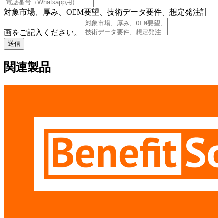
対象市場、厚み、OEM要望、技術データ要件、想定発注計
画をご記入ください。
送信
関連製品