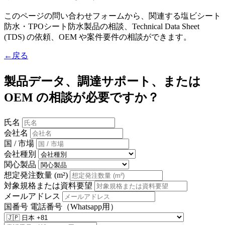
このページの問い合わせフォームから、関連する塩ビシート
防水・TPOシート防水製品の相談、Technical Data Sheet
(TDS) の依頼、OEM や案件要件の相談ができます。
←戻る
製品データ、調達サポート、または
OEM の相談が必要ですか？
氏名
会社名
国 / 市場
会社種別
関心製品
想定発注数量 (m²)
対象規格または資料要望
メールアドレス
国番号
電話番号（Whatsapp用）