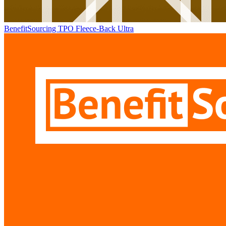
BenefitSourcing TPO Fleece-Back Ultra