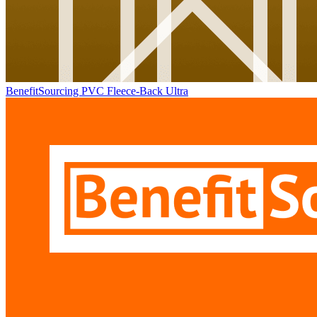
BenefitSourcing PVC Fleece-Back Ultra