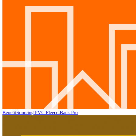
BenefitSourcing PVC Fleece-Back Pro