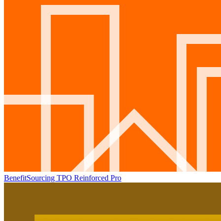
BenefitSourcing TPO Reinforced Pro