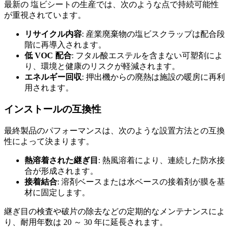
最新の 塩ビシートの生産では、次のような点で持続可能性
が重視されています。
リサイクル内容
: 産業廃棄物の塩ビスクラップは配合段
階に再導入されます。
低 VOC 配合
: フタル酸エステルを含まない可塑剤によ
り、環境と健康のリスクが軽減されます。
エネルギー回収
: 押出機からの廃熱は施設の暖房に再利
用されます。
インストールの互換性
最終製品のパフォーマンスは、次のような設置方法との互換
性によって決まります。
熱溶着された継ぎ目
: 熱風溶着により、連続した防水接
合が形成されます。
接着結合
: 溶剤ベースまたは水ベースの接着剤が膜を基
材に固定します。
継ぎ目の検査や破片の除去などの定期的なメンテナンスによ
り、耐用年数は 20 ～ 30 年に延長されます。