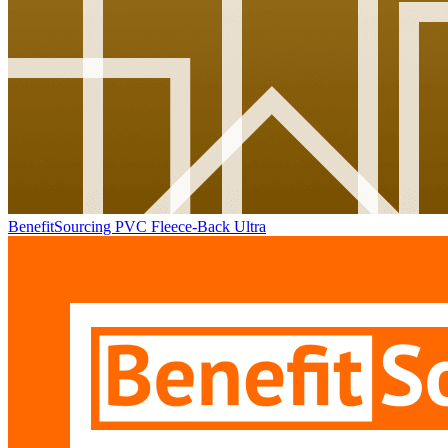
BenefitSourcing PVC Fleece-Back Ultra