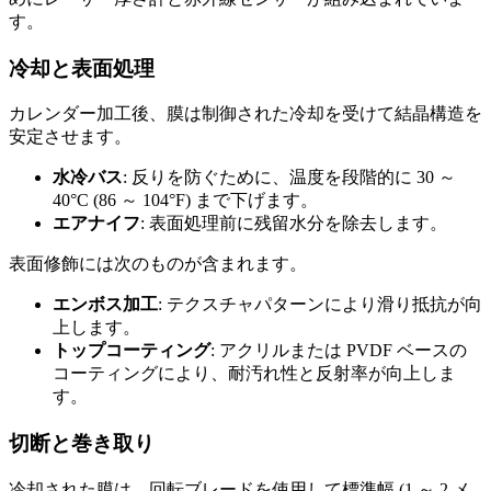
す。
冷却と表面処理
カレンダー加工後、膜は制御された冷却を受けて結晶構造を
安定させます。
水冷バス
: 反りを防ぐために、温度を段階的に 30 ～
40°C (86 ～ 104°F) まで下げます。
エアナイフ
: 表面処理前に残留水分を除去します。
表面修飾には次のものが含まれます。
エンボス加工
: テクスチャパターンにより滑り抵抗が向
上します。
トップコーティング
: アクリルまたは PVDF ベースの
コーティングにより、耐汚れ性と反射率が向上しま
す。
切断と巻き取り
冷却された膜は、回転ブレードを使用して標準幅 (1 ～ 2 メ