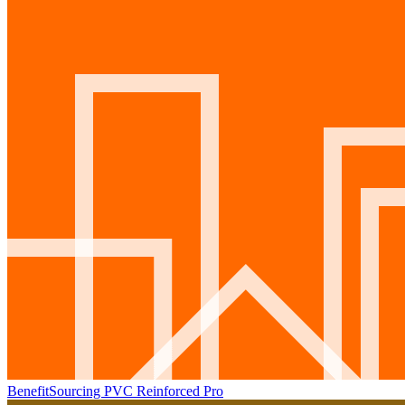
BenefitSourcing PVC Reinforced Pro