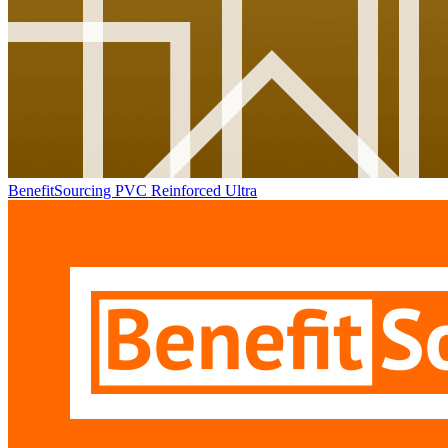
BenefitSourcing PVC Reinforced Ultra