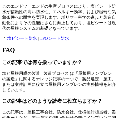
このエンドツーエンドの生産プロセスにより、塩ビシート防
水が信頼性の高い防水性、エネルギー効率、および極端な気
象条件への耐性を実現します。ポリマー科学の進歩と製造自
動化によりその性能はさらに向上しており、塩ビシートは現
代の屋根システムの基礎となっています。
塩ビシート防水
|
TPOシート防水
FAQ
この記事では何を扱っていますか？
塩ビ屋根用膜の製造 - 製造プロセス は「屋根用メンブレン
の製造」に関するナレッジ記事の一つで、製品選定、施工、
または案件計画に役立つ屋根用メンブレンの実務情報を紹介
しています。
この記事はどのような読者に役立ちますか？
この記事は、屋根工事会社、防水会社、仕様検討担当者、案
件チームなど、製品選定や問い合わせの前にメンブレンに関