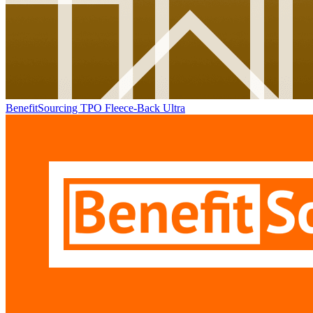
BenefitSourcing TPO Fleece-Back Ultra