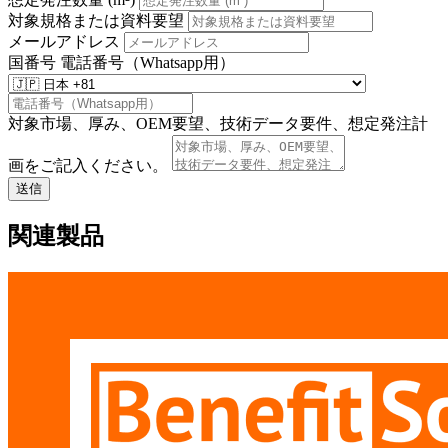
対象規格または資料要望
メールアドレス
国番号
電話番号（Whatsapp用）
対象市場、厚み、OEM要望、技術データ要件、想定発注計
画をご記入ください。
送信
関連製品