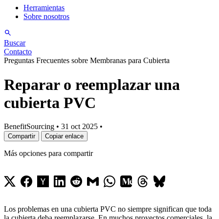
Herramientas
Sobre nosotros
Buscar
Contacto
Preguntas Frecuentes sobre Membranas para Cubierta
Reparar o reemplazar una
cubierta PVC
BenefitSourcing
•
31 oct 2025
•
Compartir
Copiar enlace
Más opciones para compartir
Los problemas en una cubierta PVC no siempre significan que toda
la cubierta deba reemplazarse. En muchos proyectos comerciales, la