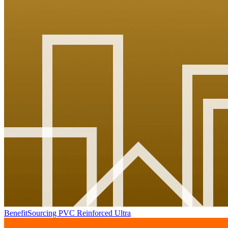
BenefitSourcing PVC Reinforced Ultra