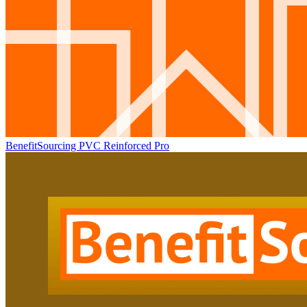
BenefitSourcing PVC Reinforced Pro