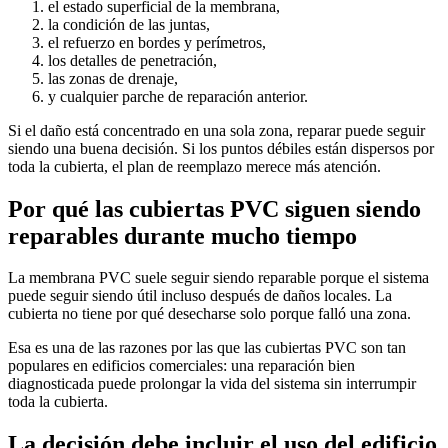
el estado superficial de la membrana,
la condición de las juntas,
el refuerzo en bordes y perímetros,
los detalles de penetración,
las zonas de drenaje,
y cualquier parche de reparación anterior.
Si el daño está concentrado en una sola zona, reparar puede seguir
siendo una buena decisión. Si los puntos débiles están dispersos por
toda la cubierta, el plan de reemplazo merece más atención.
Por qué las cubiertas PVC siguen siendo
reparables durante mucho tiempo
La membrana PVC suele seguir siendo reparable porque el sistema
puede seguir siendo útil incluso después de daños locales. La
cubierta no tiene por qué desecharse solo porque falló una zona.
Esa es una de las razones por las que las cubiertas PVC son tan
populares en edificios comerciales: una reparación bien
diagnosticada puede prolongar la vida del sistema sin interrumpir
toda la cubierta.
La decisión debe incluir el uso del edificio