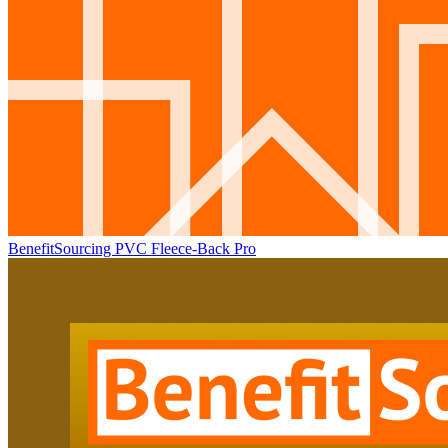
BenefitSourcing PVC Fleece-Back Pro