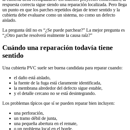
respuesta correcta sigue siendo una reparación localizada. Pero llega
un punto en que los parches repetidos dejan de tener sentido y la
cubierta debe evaluarse como un sistema, no como un defecto
aislado.
La pregunta útil no es “¿Se puede parchear?” La mejor pregunta es
“¿Otro parche resolverá realmente la causa raíz?”
Cuándo una reparación todavía tiene
sentido
Una cubierta PVC suele ser buena candidata para reparar cuando:
el daño está aislado,
la fuente de la fuga está claramente identificada,
la membrana alrededor del defecto sigue estable,
y el detalle cercano no se está desintegrando.
Los problemas típicos que sí se pueden reparar bien incluyen:
una perforación,
un tramo débil de junta,
una pequeña abertura en el remate,
o un problema local en el borde.