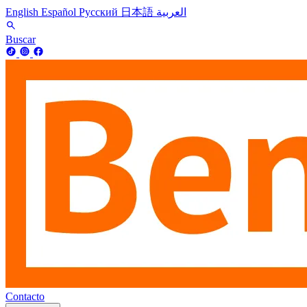
English
Español
Русский
日本語
العربية
Buscar
Contacto