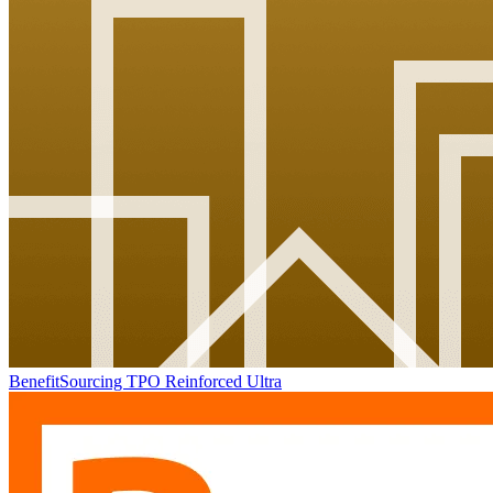
BenefitSourcing TPO Reinforced Ultra