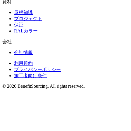
資料
屋根知識
プロジェクト
保証
RALカラー
会社
会社情報
利用規約
プライバシーポリシー
施工者向け条件
© 2026 BenefitSourcing. All rights reserved.