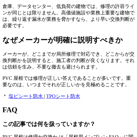
倉庫、データセンター、低負荷の建物では、修理の許容ライ
ンが同じとは限りません。高価値施設や業務上重要な建物で
は、繰り返す漏水が業務を脅かすなら、より早い交換判断が
必要です。
なぜメーカーが明確に説明すべきか
メーカーが、どこまでが局所修理で対応でき、どこからが交
換判断かを説明すると、施工者の判断が良くなります。それ
は信頼を生み、不要な撤去も避けられます。
PVC 屋根では修理が正しい答えであることが多いです。重
要なのは、いつまでそれが正しいかを見極めることです。
塩ビシート防水
|
TPOシート防水
FAQ
この記事では何を扱っていますか？
PVC 屋根は修理か交換か は「屋根用メンブレン FAQ」に関