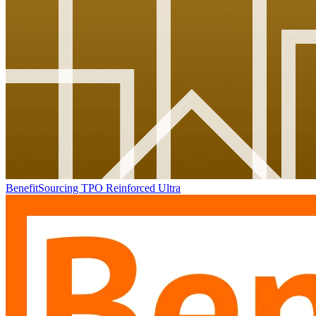
BenefitSourcing TPO Reinforced Ultra