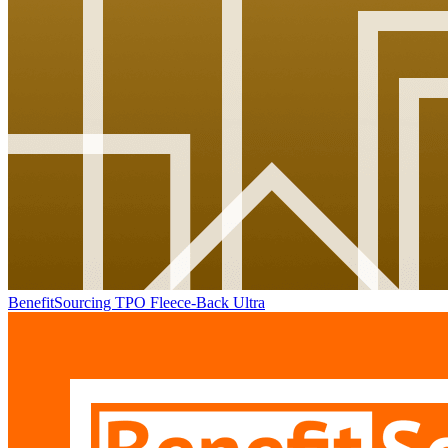
BenefitSourcing TPO Fleece-Back Ultra