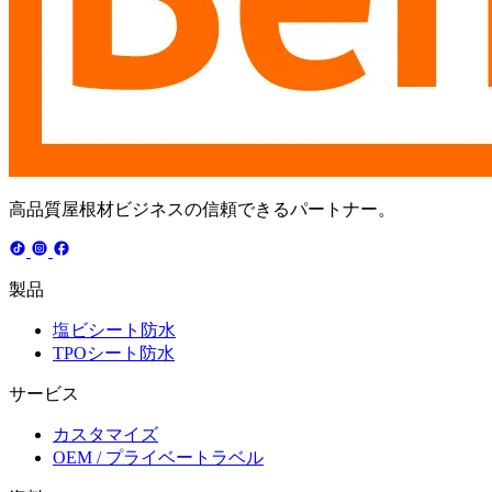
高品質屋根材ビジネスの信頼できるパートナー。
製品
塩ビシート防水
TPOシート防水
サービス
カスタマイズ
OEM / プライベートラベル