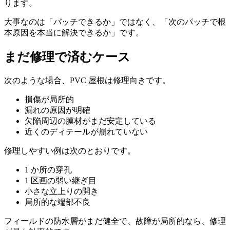
ります。
大事なのは「パッチできるか」ではなく、「次のパッチで根
本原因を本当に解決できるか」です。
まだ修理で済むケース
次のような場合、PVC 屋根は修理向きです。
損傷が局所的
漏れの原因が明確
欠陥周辺の膜材がまだ安定している
近くのディテールが崩れていない
修理しやすい例は次のとおりです。
1 か所の穿孔
1 区画の弱い継ぎ目
小さな立上りの開き
局所的な端部不良
フィールドの防水層がまだ健全で、故障が局所的なら、修理