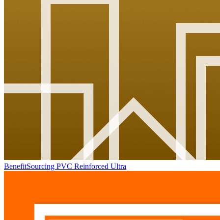
BenefitSourcing PVC Reinforced Ultra