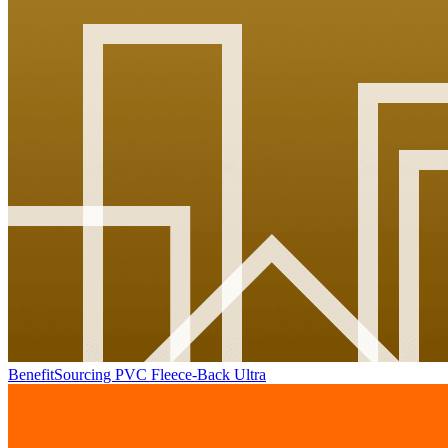
BenefitSourcing PVC Fleece-Back Ultra