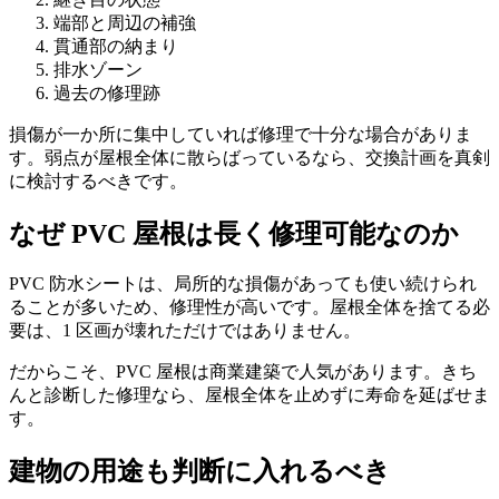
端部と周辺の補強
貫通部の納まり
排水ゾーン
過去の修理跡
損傷が一か所に集中していれば修理で十分な場合がありま
す。弱点が屋根全体に散らばっているなら、交換計画を真剣
に検討するべきです。
なぜ PVC 屋根は長く修理可能なのか
PVC 防水シートは、局所的な損傷があっても使い続けられ
ることが多いため、修理性が高いです。屋根全体を捨てる必
要は、1 区画が壊れただけではありません。
だからこそ、PVC 屋根は商業建築で人気があります。きち
んと診断した修理なら、屋根全体を止めずに寿命を延ばせま
す。
建物の用途も判断に入れるべき